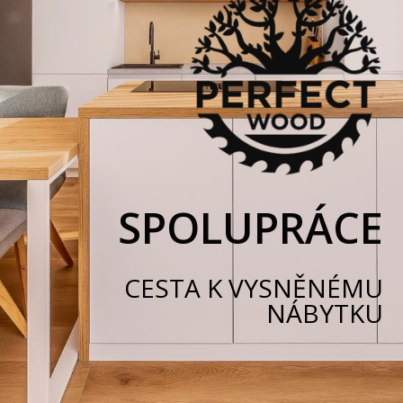
SPOLUPRÁCE
CESTA K VYSNĚNÉMU
NÁBYTKU