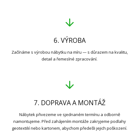
6. VÝROBA
Začínáme s výrobou nábytku na míru — s důrazem na kvalitu,
detail a řemeslné zpracování.
7. DOPRAVA A MONTÁŽ
Nábytek přivezeme ve sjednaném termínu a odborně
namontujeme. Před zahájením montáže zakryjeme podlahy
geotextilií nebo kartonem, abychom předešli jejich poškození.