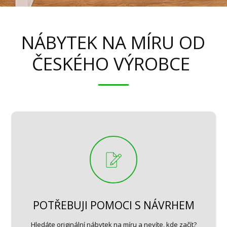
NÁBYTEK NA MÍRU OD
ČESKÉHO VÝROBCE
POTŘEBUJI POMOCI S NÁVRHEM
Hledáte originální nábytek na míru a nevíte, kde začít?