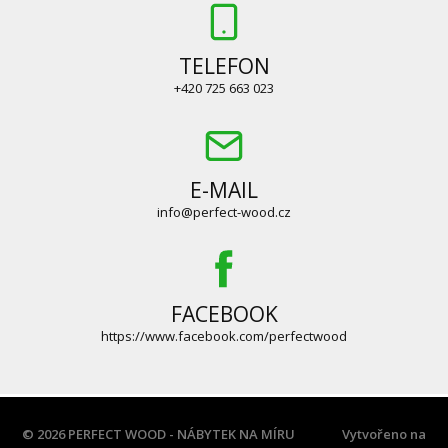
TELEFON
+420 725 663 023
E-MAIL
info@perfect-wood.cz
FACEBOOK
https://www.facebook.com/perfectwood
© 2026 PERFECT WOOD - NÁBYTEK NA MÍRU
Vytvořeno na