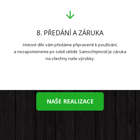
8. PŘEDÁNÍ A ZÁRUKA
Hotové dílo vám předáme připravené k používání,
a nezapomeneme po sobě uklidit. Samozřejmostí je záruka
na všechny naše výrobky.
NAŠE REALIZACE