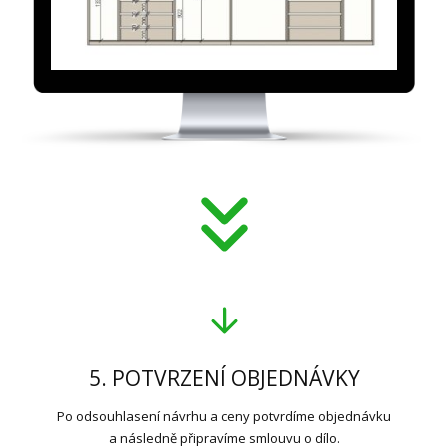
5. POTVRZENÍ OBJEDNÁVKY
Po odsouhlasení návrhu a ceny potvrdíme objednávku
a následně připravíme smlouvu o dílo.