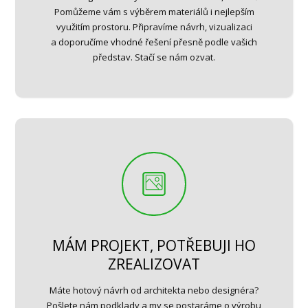
Pomůžeme vám s výběrem materiálů i nejlepším
využitím prostoru. Připravíme návrh, vizualizaci
a doporučíme vhodné řešení přesně podle vašich
představ. Stačí se nám ozvat.
MÁM PROJEKT, POTŘEBUJI HO
ZREALIZOVAT
Máte hotový návrh od architekta nebo designéra?
Pošlete nám podklady a my se postaráme o výrobu