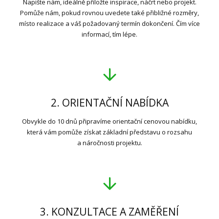
Napište nám, ideálně přiložte inspirace, náčrt nebo projekt.
Pomůže nám, pokud rovnou uvedete také přibližné rozměry,
místo realizace a váš požadovaný termín dokončení. Čím více
informací, tím lépe.
2. ORIENTAČNÍ NABÍDKA
Obvykle do 10 dnů připravíme orientační cenovou nabídku,
která vám pomůže získat základní představu o rozsahu
a náročnosti projektu.
3. KONZULTACE A ZAMĚŘENÍ